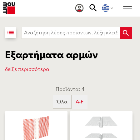
list
Εξαρτήματα αρμών
δείξε περισσότερα
Προϊόντα: 4
Όλα
A-F