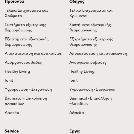
Προϊόντα
Οδηγός
Τελικά Επιχρίσματα και
Τελικά Επιχρίσματα και
Χρώματα
Χρώματα
Συστήματα εξωτερικής
Συστήματα εξωτερικής
θερμομόνωσης
θερμομόνωσης
Εξαρτήματα εξωτερικής
Εξαρτήματα εξωτερικής
θερμομόνωσης
θερμομόνωσης
Αποκατάσταση και ανακαίνιση
Αποκατάσταση και ανακαίνιση
Ανόργανοι σοβάδες
Ανόργανοι σοβάδες
Healthy Living
Healthy Living
Ionit
Ionit
Υγρομόνωση - Στεγάνωση
Υγρομόνωση - Στεγάνωση
Baumacol - Επικόλληση
Baumacol - Επικόλληση
πλακιδίων
πλακιδίων
Δάπεδα
Δάπεδα
Service
Έργα