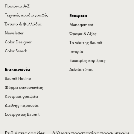
Προϊόντα Α-Ζ
Τεχνικές προδιαγραφές
Εταιρεία
Έντυπα & Φυλλάδια
Management
Newsletter
Όραμα & Αξίες
Color Designer
Τα νέα της Baumit
Color Search
Ιστορία
Ευκαιρίες καριέρας
Επικοινωνία
Δελτία τύπου
Baumit Hotline
Φόρμα επικοινωνίας
Κεντρικά γραφεία
Διεθνής παρουσία
Συνεργάτες Baumit
Ρυθμίσεις cookies
Δήλωση προστασίας προσωπικών