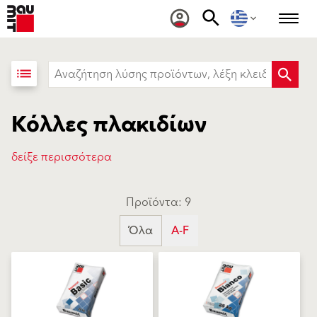
list
Κόλλες πλακιδίων
δείξε περισσότερα
Προϊόντα: 9
Όλα
A-F