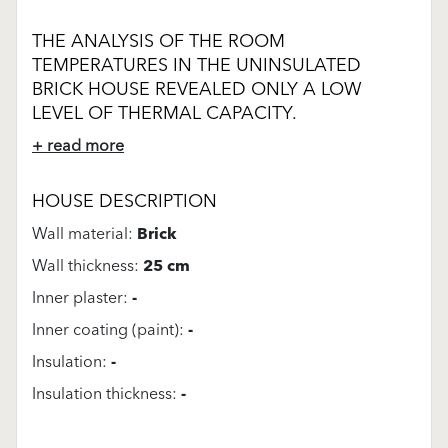
THE ANALYSIS OF THE ROOM
TEMPERATURES IN THE UNINSULATED
BRICK HOUSE REVEALED ONLY A LOW
LEVEL OF THERMAL CAPACITY.
+ read more
HOUSE DESCRIPTION
Wall material:
Brick
Wall thickness:
25 cm
Inner plaster:
-
Inner coating (paint):
-
Insulation:
-
Insulation thickness:
-