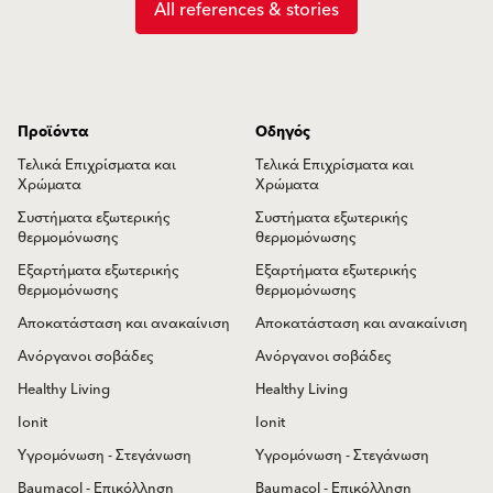
All references & stories
Προϊόντα
Οδηγός
Τελικά Επιχρίσματα και
Τελικά Επιχρίσματα και
Χρώματα
Χρώματα
Συστήματα εξωτερικής
Συστήματα εξωτερικής
θερμομόνωσης
θερμομόνωσης
Εξαρτήματα εξωτερικής
Εξαρτήματα εξωτερικής
θερμομόνωσης
θερμομόνωσης
Αποκατάσταση και ανακαίνιση
Αποκατάσταση και ανακαίνιση
Ανόργανοι σοβάδες
Ανόργανοι σοβάδες
Healthy Living
Healthy Living
Ionit
Ionit
Υγρομόνωση - Στεγάνωση
Υγρομόνωση - Στεγάνωση
Baumacol - Επικόλληση
Baumacol - Επικόλληση