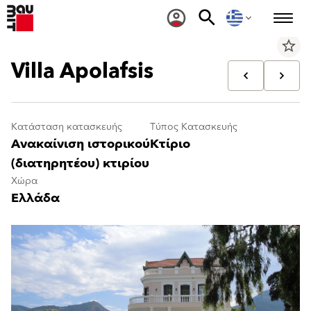
star_border
Villa Apolafsis
Κατάσταση κατασκευής
Τύπος Κατασκευής
Ανακαίνιση ιστορικού
Κτίριο
(διατηρητέου) κτιρίου
Χώρα
Ελλάδα