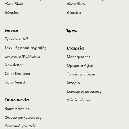
πλακιδίων
πλακιδίων
Δάπεδα
Δάπεδα
Service
Έργα
Προϊόντα Α-Ζ
Τεχνικές προδιαγραφές
Εταιρεία
Έντυπα & Φυλλάδια
Management
Newsletter
Όραμα & Αξίες
Color Designer
Τα νέα της Baumit
Color Search
Ιστορία
Ευκαιρίες καριέρας
Επικοινωνία
Δελτία τύπου
Baumit Hotline
Φόρμα επικοινωνίας
Κεντρικά γραφεία