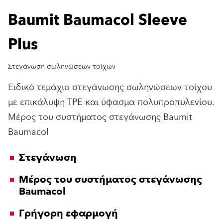
Baumit Baumacol Sleeve
Plus
Στεγάνωση σωληνώσεων τοίχων
Ειδικό τεμάχιο στεγάνωσης σωληνώσεων τοίχου
με επικάλυψη TPE και ύφασμα πολυπροπυλενίου.
Μέρος του συστήματος στεγάνωσης Baumit
Baumacol
Στεγάνωση
Μέρος του συστήματος στεγάνωσης
Baumacol
Γρήγορη εφαρμογή