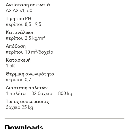
Αντίσταση σε φωτιά
A2 A2-s1, d0
Τιμή του PH
περίπου 8,5 - 9,5
Κατανάλωση
περίπου 2,5 kg/m²
Απόδοση
περίπου 10 m²/δοχείο
Κατασκευή
1,5K
Θερμική αγωγιμότητα
περίπου 0,7
Διάσταση παλετών
1 παλέτα = 32 δοχεία = 800 kg
Τύπος συσκευασίας
δοχείο 25 kg
Downloads