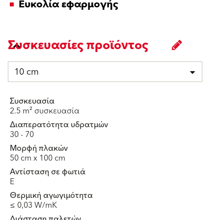
Ευκολία εφαρμογής
Συσκευασίες προϊόντος
10 cm
Συσκευασία
2.5 m² συσκευασία
Διαπερατότητα υδρατμών
30 - 70
Μορφή πλακών
50 cm x 100 cm
Αντίσταση σε φωτιά
E
Θερμική αγωγιμότητα
≤ 0,03 W/mK
Διάσταση παλετών