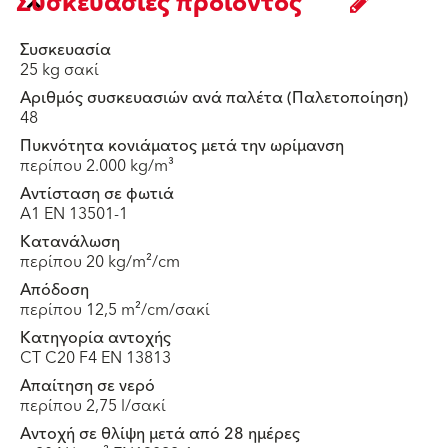
Συσκευασίες προϊόντος
Συσκευασία
25 kg σακί
Αριθμός συσκευασιών ανά παλέτα (Παλετοποίηση)
48
Πυκνότητα κονιάματος μετά την ωρίμανση
περίπου 2.000 kg/m³
Αντίσταση σε φωτιά
A1 EN 13501-1
Κατανάλωση
περίπου 20 kg/m²/cm
Απόδοση
περίπου 12,5 m²/cm/σακί
Κατηγορία αντοχής
CT C20 F4 EN 13813
Απαίτηση σε νερό
περίπου 2,75 l/σακί
Αντοχή σε θλίψη μετά από 28 ημέρες