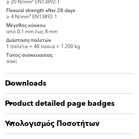
≥ 20 N/mm² EN13892-1
Flexural strength after 28 days
≥ 4 N/mm² EN13892-1
Μέγεθος κόκκου
από 0,1 mm έως 8 mm
Διάσταση παλετών
1 παλέτα = 48 σακιά = 1.200 kg
Τύπος συσκευασίας
σακί
Downloads
Product detailed page badges
Υπολογισμός Ποσοτήτων