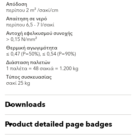
Απόδοση
περίπου 2 m² /σακί/cm
Απαίτηση σε νερό
περίπου 6,5 - 7 l/σακί
Αντοχή εφελκυσμού συνοχής
> 0,15 N/mm²
Θερμική αγωγιμότητα
≤ 0,47 (P=50%), ≤ 0,54 (P=90%)
Διάσταση παλετών
1 παλέτα = 48 σακιά = 1.200 kg
Τύπος συσκευασίας
σακί 25 kg
Downloads
Product detailed page badges