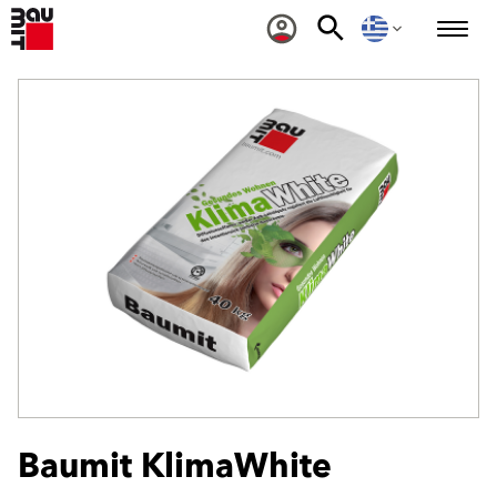
Baumit KlimaWhite