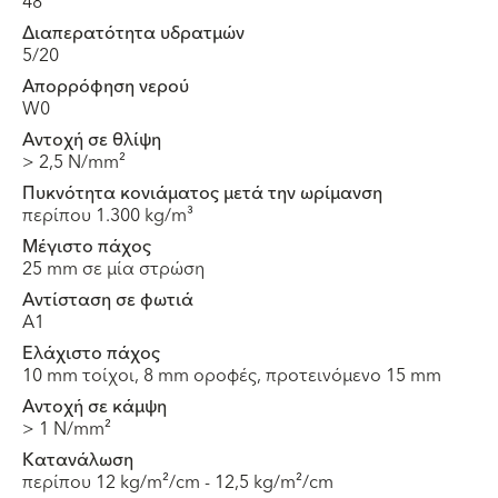
48
Διαπερατότητα υδρατμών
5/20
Απορρόφηση νερού
W0
Αντοχή σε θλίψη
> 2,5 N/mm²
Πυκνότητα κονιάματος μετά την ωρίμανση
περίπου 1.300 kg/m³
Μέγιστο πάχος
25 mm σε μία στρώση
Αντίσταση σε φωτιά
A1
Ελάχιστο πάχος
10 mm τοίχοι, 8 mm οροφές, προτεινόμενο 15 mm
Αντοχή σε κάμψη
> 1 N/mm²
Κατανάλωση
περίπου 12 kg/m²/cm - 12,5 kg/m²/cm