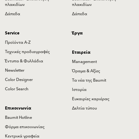
πλακιδίων
πλακιδίων
Δάπεδα
Δάπεδα
Service
Έργα
Προϊόντα Α-Ζ
Τεχνικές προδιαγραφές
Εταιρεία
Έντυπα & Φυλλάδια
Management
Newsletter
Όραμα & Αξίες
Color Designer
Τα νέα της Baumit
Color Search
Ιστορία
Ευκαιρίες καριέρας
Επικοινωνία
Δελτία τύπου
Baumit Hotline
Φόρμα επικοινωνίας
Κεντρικά γραφεία