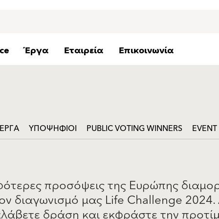
ice
Έργα
Εταιρεία
Επικοινωνία
ΈΡΓΑ
ΥΠΟΨΗΦΙΟΙ
PUBLIC VOTING WINNERS
EVENT
ότερες προσόψεις της Ευρώπης διαμορ
ον διαγωνισμό μας Life Challenge 2024
ναλάβετε δράση και εκφράστε την προτί