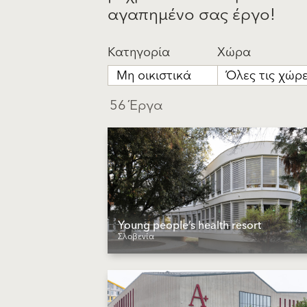
αγαπημένο σας έργο!
Κατηγορία
Χώρα
Μη οικιστικά
Όλες τις χώρ
56 Έργα
Young people’s health resort
Σλοβενία