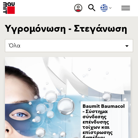
Υγρομόνωση - Στεγάνωση
Όλα
Baumit Baumacol
– Σύστημα
σύνδεσης
επένδυσης
τοίχων και
επίστρωσης
δαπέδων