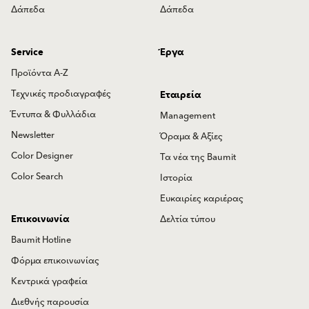
Δάπεδα
Δάπεδα
Service
Έργα
Προϊόντα Α-Ζ
Τεχνικές προδιαγραφές
Εταιρεία
Έντυπα & Φυλλάδια
Management
Newsletter
Όραμα & Αξίες
Color Designer
Τα νέα της Baumit
Color Search
Ιστορία
Ευκαιρίες καριέρας
Επικοινωνία
Δελτία τύπου
Baumit Hotline
Φόρμα επικοινωνίας
Κεντρικά γραφεία
Διεθνής παρουσία