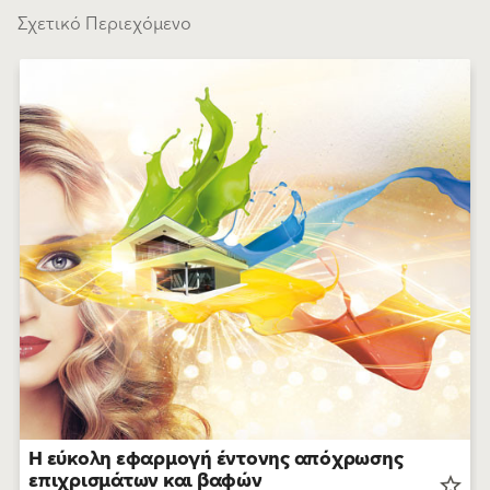
Σχετικό Περιεχόμενο
Η εύκολη εφαρμογή έντονης απόχρωσης
επιχρισμάτων και βαφών
star_border