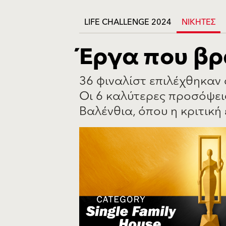
LIFE CHALLENGE 2024
ΝΙΚΗΤΕΣ
Έργα που β
36 φιναλίστ επιλέχθηκαν 
Οι 6 καλύτερες προσόψει
Βαλένθια, όπου η κριτική 