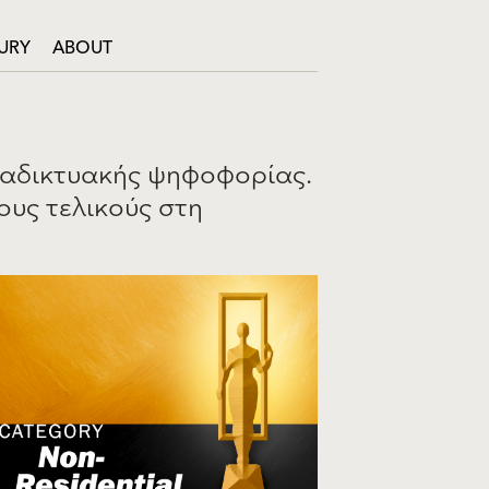
URY
ABOUT
διαδικτυακής ψηφοφορίας.
ους τελικούς στη