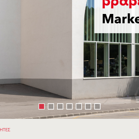
βραβ
Marke
ΚΗΤΕΣ