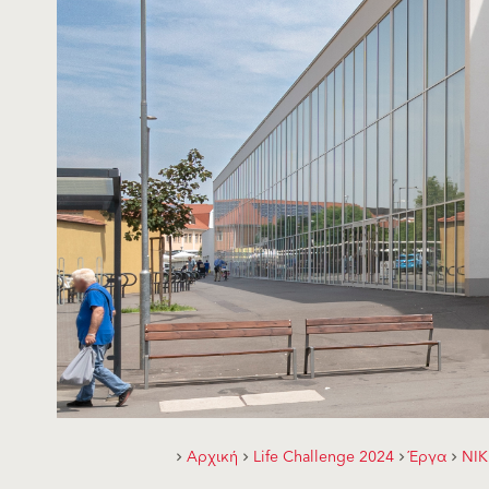
Αρχική
Life Challenge 2024
Έργα
ΝΙ